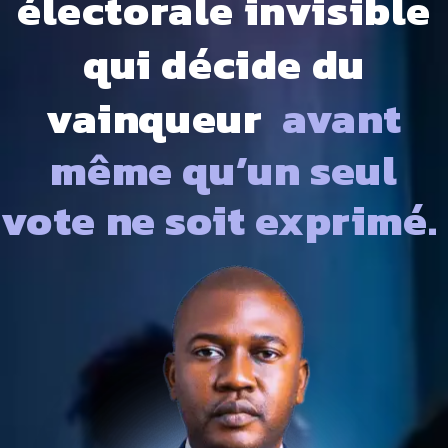
électorale invisible
qui décide du
vainqueur
avant
même qu’un seul
vote ne soit exprimé.