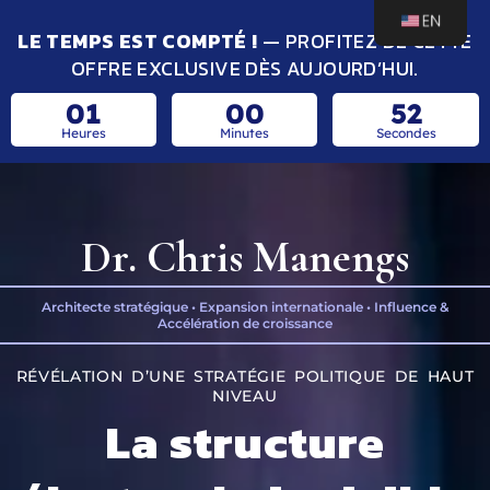
LE TEMPS EST COMPTÉ !
— PROFITEZ DE CETTE
OFFRE EXCLUSIVE DÈS AUJOURD’HUI.
01
00
51
Heures
Minutes
Secondes
Dr. Chris Manengs
Architecte stratégique • Expansion internationale • Influence &
Accélération de croissance
RÉVÉLATION D’UNE STRATÉGIE POLITIQUE DE HAUT
NIVEAU
La structure